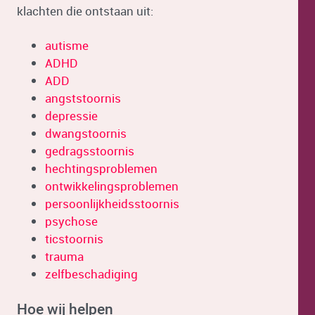
klachten die ontstaan uit:
autisme
ADHD
ADD
angststoornis
depressie
dwangstoornis
gedragsstoornis
hechtingsproblemen
ontwikkelingsproblemen
persoonlijkheidsstoornis
psychose
ticstoornis
trauma
zelfbeschadiging
Hoe wij helpen