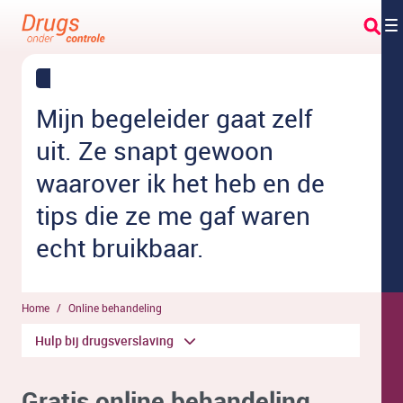
Overslaan en naar hoofdinhoud gaan
Mijn begeleider gaat zelf
uit. Ze snapt gewoon
waarover ik het heb en de
tips die ze me gaf waren
echt bruikbaar.
Home
Online behandeling
Hulp bij drugsverslaving
Gratis online behandeling