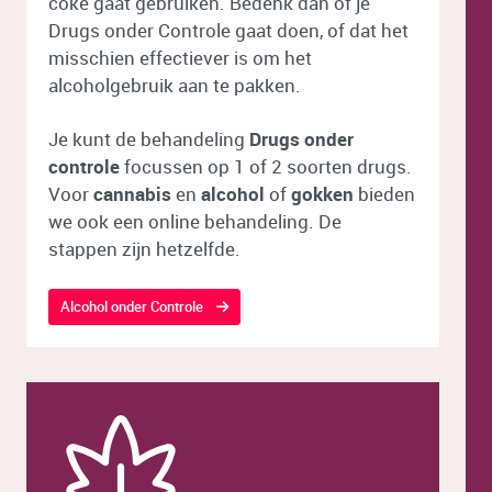
coke gaat gebruiken. Bedenk dan of je
Drugs onder Controle gaat doen, of dat het
misschien effectiever is om het
alcoholgebruik aan te pakken.
Je kunt de behandeling
Drugs onder
controle
focussen op 1 of 2 soorten drugs.
Voor
cannabis
en
alcohol
of
gokken
bieden
we ook een online behandeling. De
stappen zijn hetzelfde.
Alcohol onder Controle