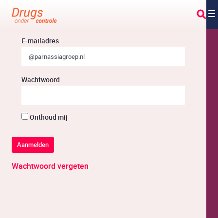
Overslaan en naar hoofdinhoud gaan
Aanmelden
E-mailadres
Wachtwoord
Onthoud mij
Aanmelden
Wachtwoord vergeten