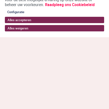
beheer uw voorkeuren.
Raadpleeg ons Cookiebeleid
Configuratie
Alles accepteren
Alles weigeren
Terug naar boven
Wil je stoppen met drugs?
De online training is praktisch en