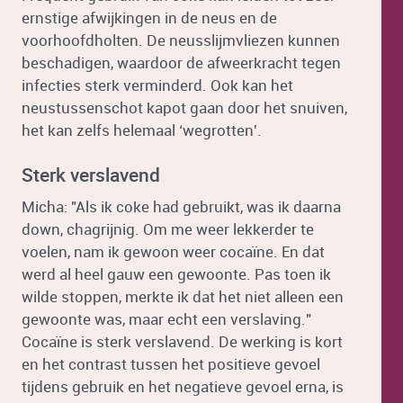
ernstige afwijkingen in de neus en de
voorhoofdholten. De neusslijmvliezen kunnen
beschadigen, waardoor de afweerkracht tegen
infecties sterk verminderd. Ook kan het
neustussenschot kapot gaan door het snuiven,
het kan zelfs helemaal ‘wegrotten'.
Sterk verslavend
Micha: "Als ik coke had gebruikt, was ik daarna
down, chagrijnig. Om me weer lekkerder te
voelen, nam ik gewoon weer cocaïne. En dat
werd al heel gauw een gewoonte. Pas toen ik
wilde stoppen, merkte ik dat het niet alleen een
gewoonte was, maar echt een verslaving."
Cocaïne is sterk verslavend. De werking is kort
en het contrast tussen het positieve gevoel
tijdens gebruik en het negatieve gevoel erna, is