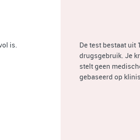
ol is.
De test bestaat uit 
drugsgebruik. Je kri
stelt geen medisch
gebaseerd op klini