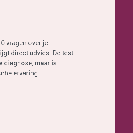
10 vragen over je
jgt direct advies. De test
e diagnose, maar is
sche ervaring.