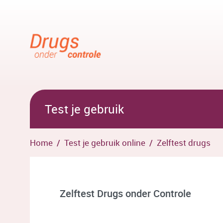
Overslaan en naar hoofdinhoud gaan
Test je gebruik
Home
Test je gebruik online
Zelftest drugs
Zelftest Drugs onder Controle